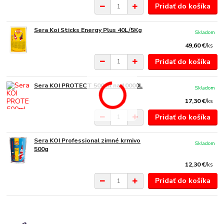
Pridať do košíka
Sera Koi Sticks Energy Plus 40L/5Kg
Skladom
49,60 €
/
ks
Pridať do košíka
Sera KOI PROTECT 500ml na 10000L
Skladom
17,30 €
/
ks
Pridať do košíka
Sera KOI Professional zimné krmivo
Skladom
500g
12,30 €
/
ks
Pridať do košíka