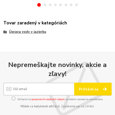
Tovar zaradený v kategóriách
Úprava vody v jazierku
Nepremeškajte novinky, akcie a
zľavy!
Prihlásiť sa
Súhlasím so
spracovaním osobných údajov
za účelom zasielania newslettera.
Môžete sa kedykoľvek odhlásiť. Zasielame raz za 14 dní.