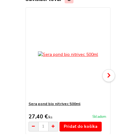
Sera pond bio nitrivec 500ml
Sera pond b
27,40 €
13 €
Skladom
/
ks
/
ks
Pridať do košíka