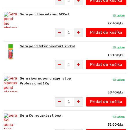
Pridať do košíka
Sera pond bio nitrivec 500ml
Skladom
27,40 €
/
ks
Pridať do košíka
Sera pond filter biostart 250ml
Skladom
13,10 €
/
ks
Pridať do košíka
Sera siporax pond algenstop
Skladom
Professional 1Kg
58,40 €
/
ks
Pridať do košíka
Sera Koi aqua-test box
Skladom
92,60 €
/
ks