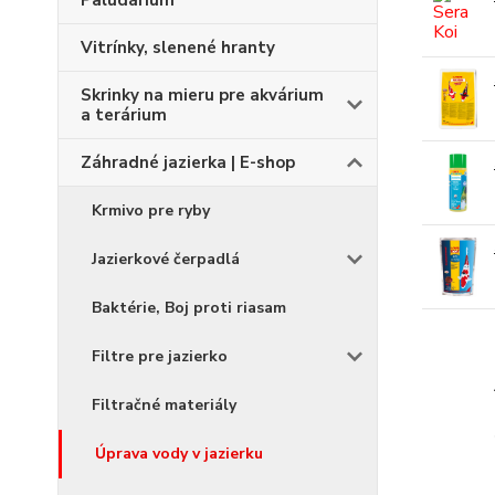
Paludárium
Vitrínky, slenené hranty
Skrinky na mieru pre akvárium
a terárium
Záhradné jazierka | E-shop
Krmivo pre ryby
Jazierkové čerpadlá
Baktérie, Boj proti riasam
Filtre pre jazierko
Filtračné materiály
Úprava vody v jazierku