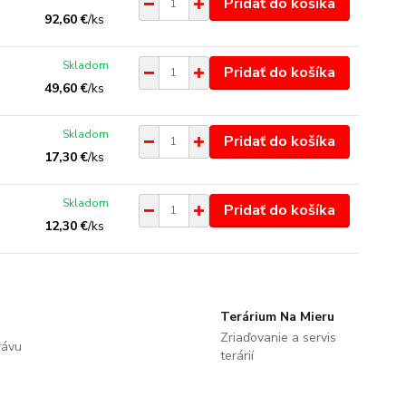
Pridať do košíka
92,60 €
/
ks
Skladom
Pridať do košíka
49,60 €
/
ks
Skladom
Pridať do košíka
17,30 €
/
ks
Skladom
Pridať do košíka
12,30 €
/
ks
Terárium Na Mieru
Zriaďovanie a servis
rávu
terárií