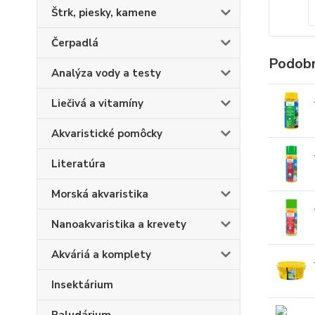
Štrk, piesky, kamene
Čerpadlá
Podobn
Analýza vody a testy
Liečivá a vitamíny
Akvaristické pomôcky
Literatúra
Morská akvaristika
Nanoakvaristika a krevety
Akváriá a komplety
Insektárium