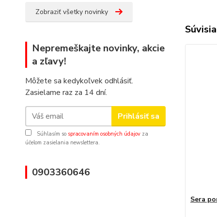
Zobraziť všetky novinky
Súvisia
Nepremeškajte novinky, akcie
a zľavy!
Môžete sa kedykoľvek odhlásiť.
Zasielame raz za 14 dní.
Prihlásiť sa
Súhlasím so
spracovaním osobných údajov
za
účelom zasielania newslettera.
0903360646
Sera po