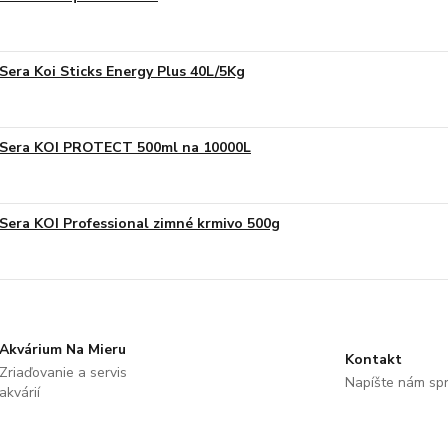
Sera Koi Sticks Energy Plus 40L/5Kg
Sera KOI PROTECT 500ml na 10000L
Sera KOI Professional zimné krmivo 500g
Akvárium Na Mieru
Kontakt
Zriaďovanie a servis
Napíšte nám sp
akvárií