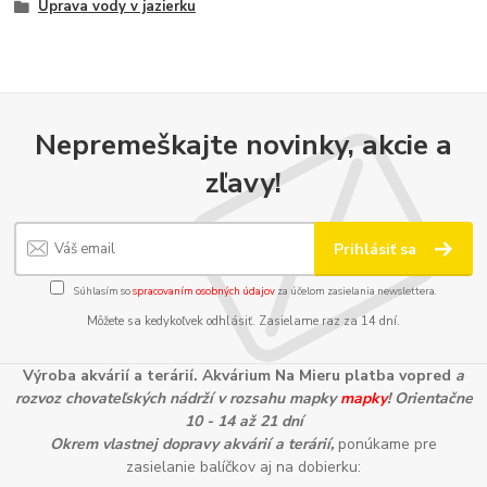
Úprava vody v jazierku
Nepremeškajte novinky, akcie a
zľavy!
Prihlásiť sa
Súhlasím so
spracovaním osobných údajov
za účelom zasielania newslettera.
Môžete sa kedykoľvek odhlásiť. Zasielame raz za 14 dní.
Výroba akvárií a terárií. Akvárium Na Mieru platba vopred
a
rozvoz chovateľských nádrží v rozsahu mapky
mapky
! Orientačne
10 - 14 až 21 dní
Okrem vlastnej dopravy akvárií a terárií,
ponúkame pre
zasielanie balíčkov aj na dobierku: