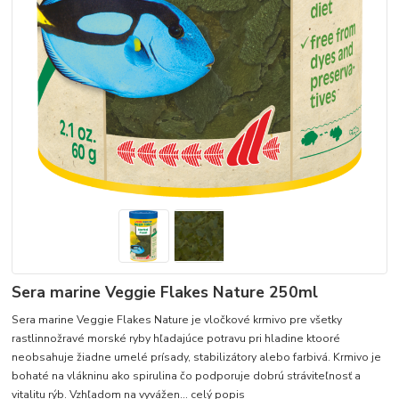
Sera marine Veggie Flakes Nature 250ml
Sera marine Veggie Flakes Nature je vločkové krmivo pre všetky
rastlinnožravé morské ryby hľadajúce potravu pri hladine ktooré
neobsahuje žiadne umelé prísady, stabilizátory alebo farbivá. Krmivo je
bohaté na vlákninu ako spirulina čo podporuje dobrú stráviteľnosť a
vitalitu rýb. Vzhľadom na vyvážen...
celý popis