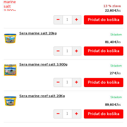
13 % zľava
22,60 €
/
ks
Pridať do košíka
Sera marine salt 20kg
Skladom
81,40 €
/
ks
Pridať do košíka
Sera marine reef salt 3.900g
Skladom
27 €
/
ks
Pridať do košíka
Sera marine reef salt 20Kg
Skladom
89,60 €
/
ks
Pridať do košíka