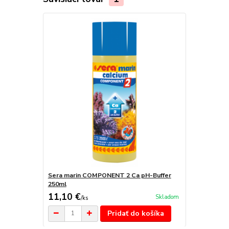
Sera marin COMPONENT 2 Ca pH-Buffer
250ml
11,10 €
Skladom
/
ks
Pridať do košíka