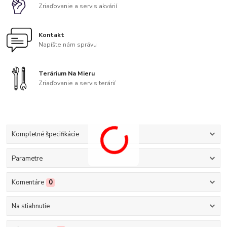
Zriaďovanie a servis akvárií
Kontakt
Napíšte nám správu
Terárium Na Mieru
Zriaďovanie a servis terárií
Kompletné špecifikácie
Parametre
Komentáre
0
Na stiahnutie