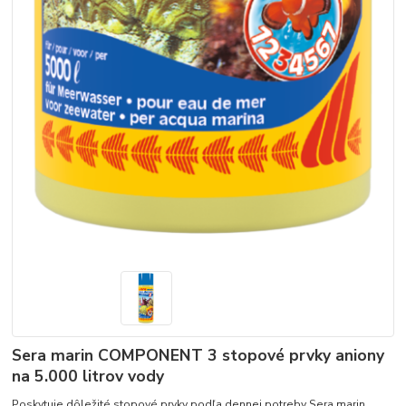
Sera marin COMPONENT 3 stopové prvky aniony
na 5.000 litrov vody
Poskytuje dôležité stopové prvky podľa dennej potreby Sera marin