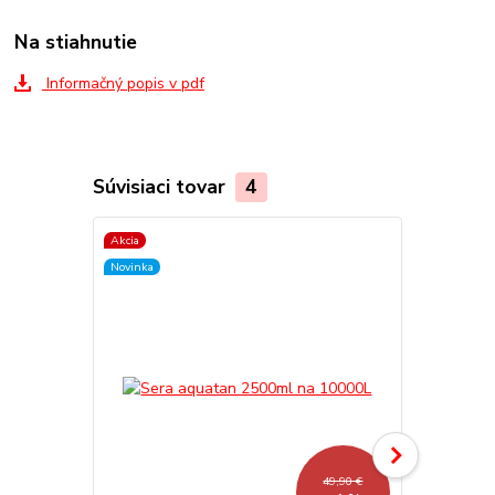
Na stiahnutie
Informačný popis v pdf
Súvisiaci tovar
4
Akcia
Akcia
Novinka
49,90 €