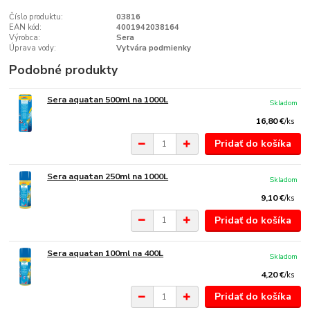
Číslo produktu:
03816
EAN kód:
4001942038164
Výrobca:
Sera
Úprava vody:
Vytvára podmienky
Podobné produkty
Sera aquatan 500ml na 1000L
Skladom
16,80 €
/
ks
Pridať do košíka
Sera aquatan 250ml na 1000L
Skladom
9,10 €
/
ks
Pridať do košíka
Sera aquatan 100ml na 400L
Skladom
4,20 €
/
ks
Pridať do košíka