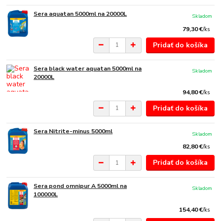
Sera aquatan 5000ml na 20000L
Skladom
79,30 €
/
ks
Pridať do košíka
Sera black water aquatan 5000ml na
Skladom
20000L
94,80 €
/
ks
Pridať do košíka
Sera Nitrite-minus 5000ml
Skladom
82,80 €
/
ks
Pridať do košíka
Sera pond omnipur A 5000ml na
Skladom
100000L
154,40 €
/
ks