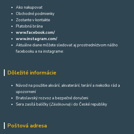
Ako nakupovať
Obchodné podmienky
Zostante v kontakte
Platobná brána
www.facebook.com/
www.instagram.com/
Aktuálne diane môžete sledovať aj prostredníctvom nášho
facebooku a na instagrame:
Dôležité informácie
Návod na použitie akvárií, akvaterárií, terárií a niekoľko rád a
upozornení
Bratislavský rozvoz a bezpečné doručeni
Sera zasílá balíčky (
Zásilkovna
) i do České republiky
Poštová adresa