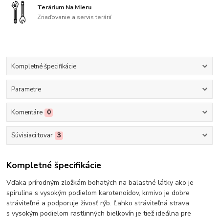
Terárium Na Mieru
Zriaďovanie a servis terárií
Kompletné špecifikácie
Parametre
Komentáre
0
Súvisiaci tovar
3
Kompletné špecifikácie
Vďaka prírodným zložkám bohatých na balastné látky ako je
spirulina s vysokým podielom karotenoidov, krmivo je dobre
stráviteľné a podporuje živosť rýb. Ľahko stráviteľná strava
s vysokým podielom rastlinných bielkovín je tiež ideálna pre