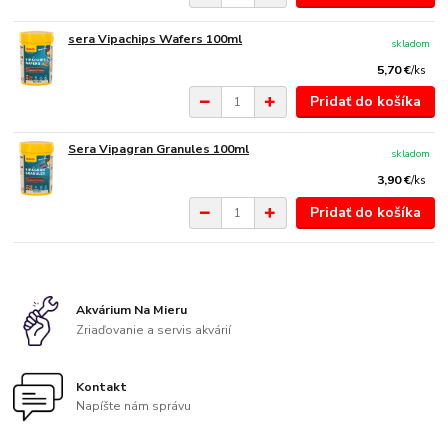
sera Vipachips Wafers 100ml
skladom
5,70 €
/
ks
Pridať do košíka
Sera Vipagran Granules 100ml
skladom
3,90 €
/
ks
Pridať do košíka
Akvárium Na Mieru
Zriaďovanie a servis akvárií
Kontakt
Napíšte nám správu