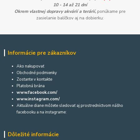
10 - 14 až 21 dní
Okrem vlastnej dopravy akvárií a terárií,
ponúkame pre
zasielanie balíčkov aj na dobierku:
Informácie pre zákazníkov
Ako nakupovať
Obchodné podmienky
Zostante v kontakte
Platobná brána
www.facebook.com/
www.instagram.com/
Aktuálne diane môžete sledovať aj prostredníctvom nášho
facebooku a na instagrame:
Dôležité informácie