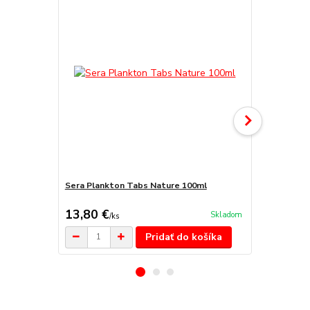
Sera Plankton Tabs Nature 100ml
Sera Plankt
kg)
13,80 €
101,80 
Skladom
/
ks
Pridať do košíka