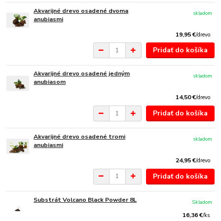
Akvarijné drevo osadené dvoma
skladom
anubiasmi
19,95 €
/
drevo
Pridať do košíka
Akvarijné drevo osadené jedným
skladom
anubiasom
14,50 €
/
drevo
Pridať do košíka
Akvarijné drevo osadené tromi
skladom
anubiasmi
24,95 €
/
drevo
Pridať do košíka
Substrát Volcano Black Powder 8L
Skladom
16,36 €
/
ks