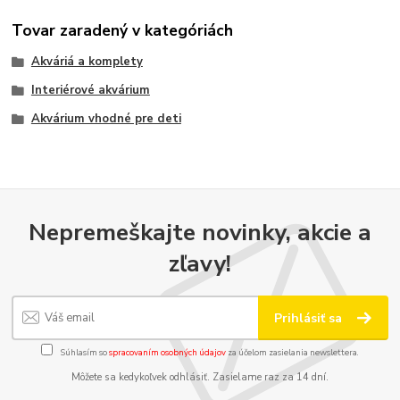
Tovar zaradený v kategóriách
Akváriá a komplety
Interiérové akvárium
Akvárium vhodné pre deti
Nepremeškajte novinky, akcie a
zľavy!
Prihlásiť sa
Súhlasím so
spracovaním osobných údajov
za účelom zasielania newslettera.
Môžete sa kedykoľvek odhlásiť. Zasielame raz za 14 dní.