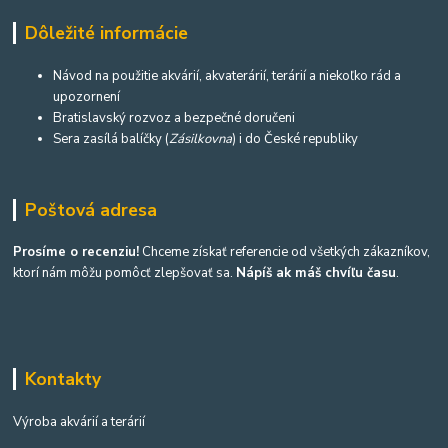
Dôležité informácie
Návod na použitie akvárií, akvaterárií, terárií a niekoľko rád a
upozornení
Bratislavský rozvoz a bezpečné doručeni
Sera zasílá balíčky (
Zásilkovna
) i do České republiky
Poštová adresa
Prosíme o recenziu!
Chceme získať referencie od všetkých zákazníkov,
ktorí nám môžu pomôcť zlepšovať sa.
Nápíš ak máš chvíľu času
.
Kontakty
Výroba akvárií a terárií