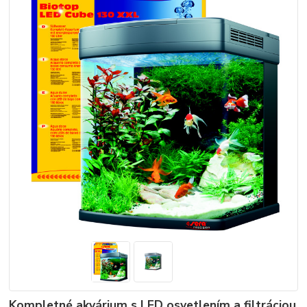
Kompletné akvárium s LED osvetlením a filtráciou