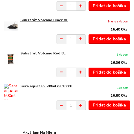
Pridať do košíka
Substrát Volcano Black 8L
Nie je skladom
16,40 €
/
ks
Pridať do košíka
Substrát Volcano Red 8L
Skladom
16,36 €
/
ks
Pridať do košíka
Sera aquatan 500ml na 1000L
Skladom
16,80 €
/
ks
Pridať do košíka
Akvárium Na Mieru