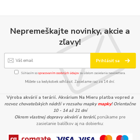
Nepremeškajte novinky, akcie a
zľavy!
Prihlásiť sa
Súhlasím so
spracovaním osobných údajov
za účelom zasielania newslettera.
Môžete sa kedykoľvek odhlásiť. Zasielame raz za 14 dní.
Výroba akvárií a terárií. Akvárium Na Mieru platba vopred
a
rozvoz chovateľských nádrží v rozsahu mapky
mapky
! Orientačne
10 - 14 až 21 dní
Okrem vlastnej dopravy akvárií a terárií,
ponúkame pre
zasielanie balíčkov aj na dobierku: