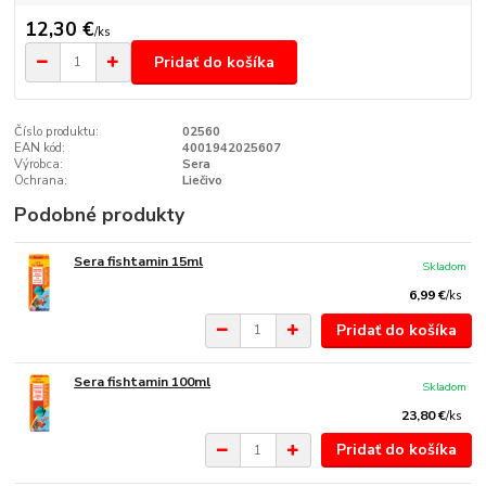
12,30 €
/
ks
Pridať do košíka
Číslo produktu:
02560
EAN kód:
4001942025607
Výrobca:
Sera
Ochrana:
Liečivo
Podobné produkty
Sera fishtamin 15ml
Skladom
6,99 €
/
ks
Pridať do košíka
Sera fishtamin 100ml
Skladom
23,80 €
/
ks
Pridať do košíka