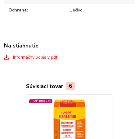
Ochrana
Liečivo
Na stiahnutie
Informačný popis v pdf
Súvisiaci tovar
6
TOP produkt
TOP produkt