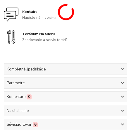
Kontakt
Napíšte nám správu
Terárium Na Mieru
Zriaďovanie a servis terárií
Kompletné špecifikácie
Parametre
Komentáre
0
Na stiahnutie
Súvisiaci tovar
6