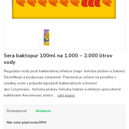
Sera baktopur 100ml na 1.000 − 2.000 litrov
vody
Regulátor vody proti bakteriálnej infekcie (napr. hniloba plutiev a žiabier)
Dezinfikuje a podporuje zotavenie. Prípravok je určený na použitie v
sladkej vode v prípade typických bakteriálnych ochorení
ako Columnaris , hniloba plutiev, hniloba žiabier a infekcie spôsobené
baktériami Aeromonas alebo ...
celý popis
Dostupnosť
Skladom
Nie sme platcovia DPH