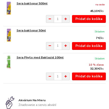
Sera baktopur 500ml
na ceste
45,10 €
/
ks
Pridať do košíka
Sera baktopur 50ml
Skladom
7 €
/
ks
Pridať do košíka
Sera Phyto med Baktazid 100ml
Skladom
10 % zľava
32,30 €
/
ks
Pridať do košíka
Akvárium Na Mieru
Zriaďovanie a servis akvárií