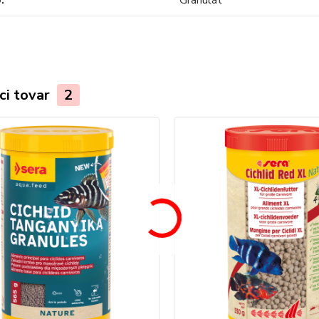
ci tovar
2