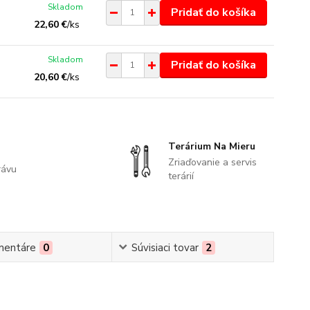
Skladom
Pridať do košíka
22,60 €
/
ks
Skladom
Pridať do košíka
20,60 €
/
ks
Terárium Na Mieru
Zriaďovanie a servis
rávu
terárií
mentáre
0
Súvisiaci tovar
2