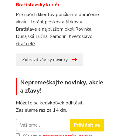
Bratislavský kuriér
Pre našich klientov ponúkame doručenie
akvárií, terárií, pieskov a štrkov v
Bratislave a najbližšom okolí:Rovinka,
Dunajská Lužná, Šamorín, Kvetoslavo...
čítať celé
Zobraziť všetky novinky
Nepremeškajte novinky, akcie
a zľavy!
Môžete sa kedykoľvek odhlásiť.
Zasielame raz za 14 dní.
Prihlásiť sa