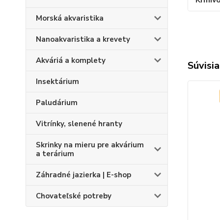
Morská akvaristika
Nanoakvaristika a krevety
Akváriá a komplety
Súvisia
Insektárium
Paludárium
Vitrínky, slenené hranty
Skrinky na mieru pre akvárium
a terárium
Záhradné jazierka | E-shop
Chovateľské potreby