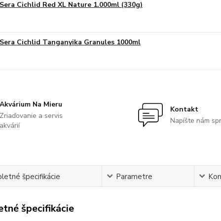
Sera Cichlid Red XL Nature 1.000ml (330g)
Sera Cichlid Tanganyika Granules 1000ml
Akvárium Na Mieru
Kontakt
Zriaďovanie a servis
Napíšte nám sp
akvárií
etné špecifikácie
Parametre
Ko
tné špecifikácie