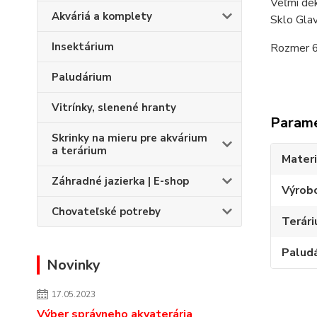
Veľmi de
Akváriá a komplety
Sklo Gla
Insektárium
Rozmer 6
Paludárium
Vitrínky, slenené hranty
Param
Skrinky na mieru pre akvárium
a terárium
Materi
Záhradné jazierka | E-shop
Výrob
Chovateľské potreby
Terári
Palud
Novinky
17.05.2023
Výber správneho akvaterária