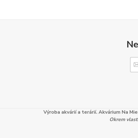
Ne
Výroba akvárií a terárií. Akvárium Na M
Okrem vlastn