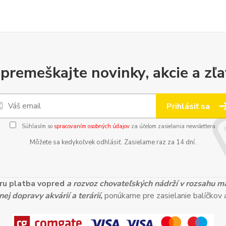
premeškajte novinky, akcie a zľa
Prihlásiť sa
Súhlasím so
spracovaním osobných údajov
za účelom zasielania newslettera.
Môžete sa kedykoľvek odhlásiť. Zasielame raz za 14 dní.
ieru platba vopred
a rozvoz chovateľských nádrží v rozsahu 
ej dopravy akvárií a terárií,
ponúkame pre zasielanie balíčkov a