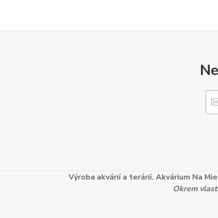
Ne
Výroba akvárií a terárií. Akvárium Na M
Okrem vlastn