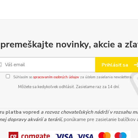
premeškajte novinky, akcie a zľa
Prihlásiť sa
Súhlasím so
spracovaním osobných údajov
za účelom zasielania newslettera.
Môžete sa kedykoľvek odhlásiť. Zasielame raz za 14 dní.
ieru platba vopred
a rozvoz chovateľských nádrží v rozsahu 
ej dopravy akvárií a terárií,
ponúkame pre zasielanie balíčkov a