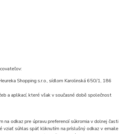
acovateľov:
ureka Shopping s.r.o., sídlom Karolinská 650/1, 186
eb a aplikací, které však v současné době společnost
 na odkaz pre úpravu preferencií súkromia v dolnej časti
 vziať súhlas späť kliknutím na príslušný odkaz v emaile