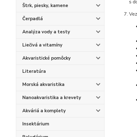
s d
Štrk, piesky, kamene
Vez
Čerpadlá
Analýza vody a testy
Liečivá a vitamíny
Akvaristické pomôcky
Literatúra
Morská akvaristika
Nanoakvaristika a krevety
Akváriá a komplety
Insektárium