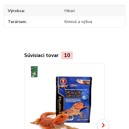
Výrobca
Hikari
Terárium
Krmivá a výživa
Súvisiaci tovar
10
Novinka