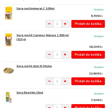
Sera reptimineral C 100ml
Skladom
9,70 €
/
ks
Pridať do košíka
Sera reptil Carnivor Nature 1.000 ml
Skladom
(310 g)
16,10 €
/
ks
Pridať do košíka
Sera reptil dish M Miska
Skladom
12,90 €
/
ks
Pridať do košíka
Sera Reptilin 15ml
Skladom
7,10 €
/
ks
Pridať do košíka