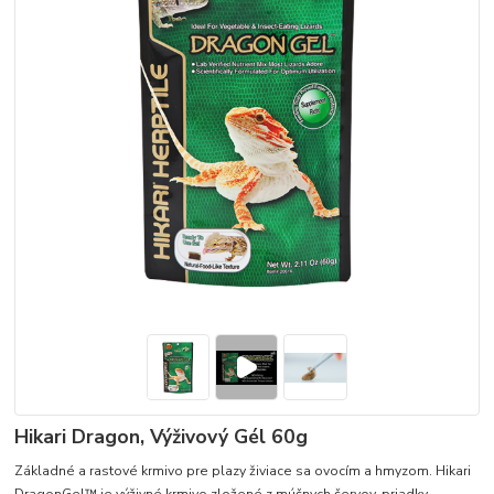
Hikari Dragon, Výživový Gél 60g
Základné a rastové krmivo pre plazy živiace sa ovocím a hmyzom. Hikari