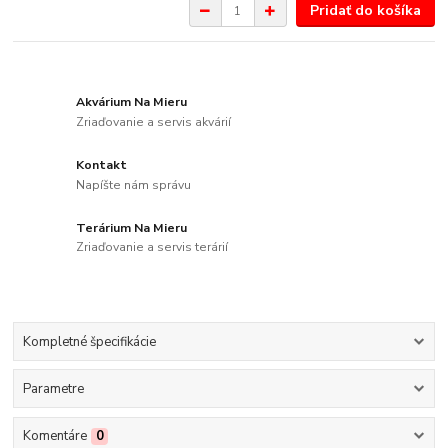
Pridať do košíka
Akvárium Na Mieru
Zriaďovanie a servis akvárií
Kontakt
Napíšte nám správu
Terárium Na Mieru
Zriaďovanie a servis terárií
Kompletné špecifikácie
Parametre
Komentáre
0