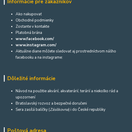
Informácie pre zákazníkov
Ako nakupovať
Obchodné podmienky
Zostante v kontakte
Platobná brána
www.facebook.com/
www.instagram.com/
Aktuálne diane môžete sledovať aj prostredníctvom nášho
facebooku a na instagrame:
Dôležité informácie
Návod na použitie akvárií, akvaterárií, terárií a niekoľko rád a
upozornení
Bratislavský rozvoz a bezpečné doručeni
Sera zasílá balíčky (
Zásilkovna
) i do České republiky
Poštová adresa