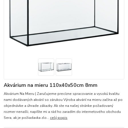
Akvárium na mieru 110x40x50cm 8mm
Akvárium Na Mieru | Zaručujeme precízne spracovanie a vysokú kvalitu
nami dodávaných akvárií so zárukou Výroba akvárií na mieru začína až po
objednávke a úhrade zákazky. Ak ste na našej stránke požadovaný
rozmer nenašli, napíšte mi a rád ho zaradím do internetového obchodu
Sera, ak je požiadavka zlo...
celý popis