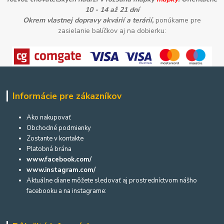
10 - 14 až 21 dní
Okrem vlastnej dopravy akvárií a terárií,
ponúkame pre
zasielanie balíčkov aj na dobierku:
Informácie pre zákazníkov
Ako nakupovať
Obchodné podmienky
Zostante v kontakte
Platobná brána
www.facebook.com/
www.instagram.com/
Aktuálne diane môžete sledovať aj prostredníctvom nášho
facebooku a na instagrame: