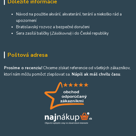
Dôležité informácie
Návod na použitie akvárií, akvaterárií, terárií a niekoľko rád a
upozornení
Bratislavský rozvoz a bezpečné doručeni
Sera zasílá balíčky (
Zásilkovna
) i do České republiky
Poštová adresa
Prosíme o recenziu!
Chceme získať referencie od všetkých zákazníkov,
ktorí nám môžu pomôcť zlepšovať sa.
Nápíš ak máš chvíľu času
.