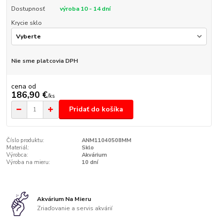
Dostupnosť
výroba 10 - 14 dní
Krycie sklo
Nie sme platcovia DPH
cena od
186,90 €
/
ks
Pridať do košíka
Číslo produktu:
ANM11040508MM
Materiál:
Sklo
Výrobca:
Akvárium
Výroba na mieru:
10 dní
Akvárium Na Mieru
Zriaďovanie a servis akvárií