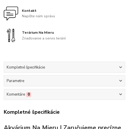
Kontakt
Napíšte nám správu
Terárium Na Mieru
Zriaďovanie a servis terárií
Kompletné špecifikácie
Parametre
Komentáre
0
Kompletné špecifikácie
Akvárium Na Mieru | Zaručujeme precízne