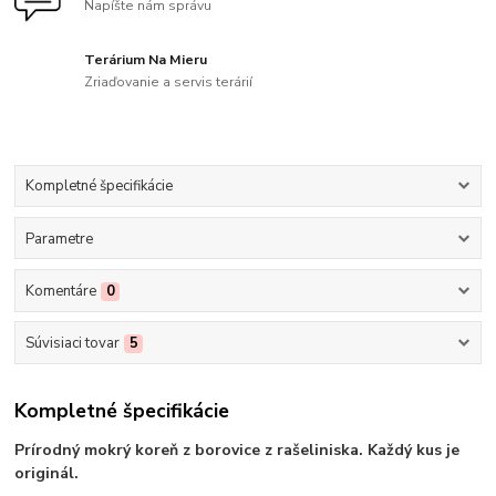
Napíšte nám správu
Terárium Na Mieru
Zriaďovanie a servis terárií
Kompletné špecifikácie
Parametre
Komentáre
0
Súvisiaci tovar
5
Kompletné špecifikácie
Prírodný mokrý koreň z borovice z rašeliniska. Každý kus je
originál.