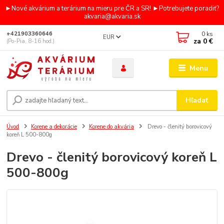
►Nové akvárium a terárium na mieru pre ČR a SR! ►Potrebujete poradiť?
akvaria@akvaria.sk
0
ks
+421903360646
EUR
za
0 €
(Po-Pia, 8-16 hod.)
Menu
Hľadať
Úvod
Korene a dekorácie
Korene do akvária
Drevo - členitý borovicový
koreň L 500-800g
Drevo - členitý borovicový koreň L
500-800g