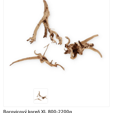
Borovicový koreň XL 800-2200g