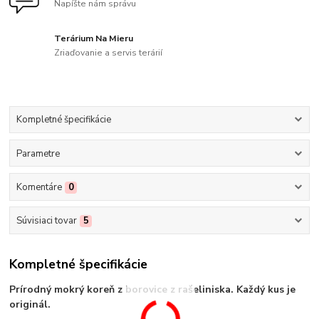
Napíšte nám správu
Terárium Na Mieru
Zriaďovanie a servis terárií
Kompletné špecifikácie
Parametre
Komentáre
0
Súvisiaci tovar
5
Kompletné špecifikácie
Prírodný mokrý koreň z borovice z rašeliniska. Každý kus je
originál.