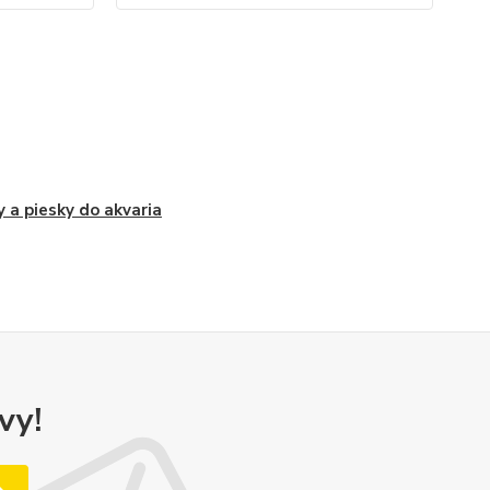
y a piesky do akvaria
vy!