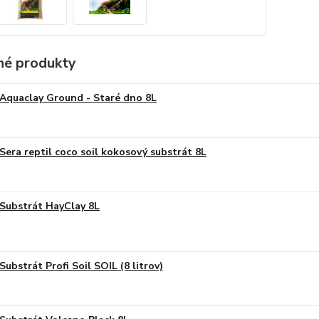
é produkty
Aquaclay Ground - Staré dno 8L
Sera reptil coco soil kokosový substrát 8L
Substrát HayClay 8L
Substrát Profi Soil SOIL (8 litrov)