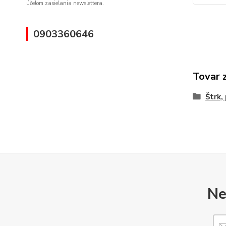
účelom zasielania newslettera.
0903360646
Tovar 
Štrk,
Ne