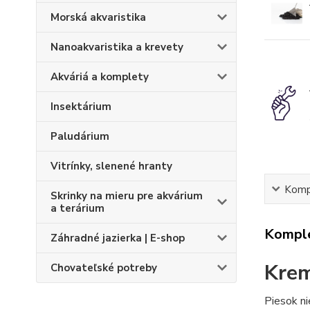
Morská akvaristika
Nanoakvaristika a krevety
Akváriá a komplety
Insektárium
Paludárium
Vitrínky, slenené hranty
Kompl
Skrinky na mieru pre akvárium
a terárium
Komple
Záhradné jazierka | E-shop
Krem
Chovateľské potreby
Piesok ni