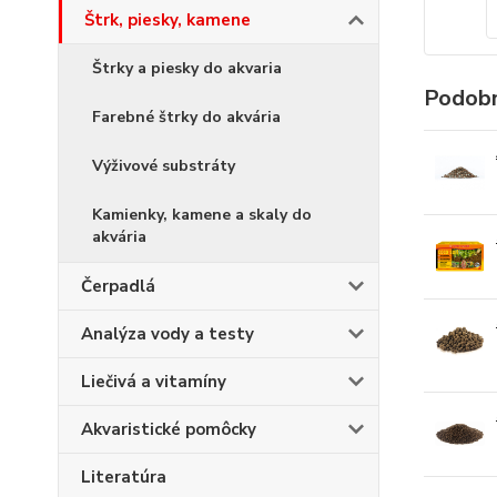
Štrk, piesky, kamene
Štrky a piesky do akvaria
Podobn
Farebné štrky do akvária
Výživové substráty
Kamienky, kamene a skaly do
akvária
Čerpadlá
Analýza vody a testy
Liečivá a vitamíny
Akvaristické pomôcky
Literatúra