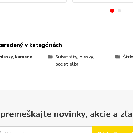
zaradený v kategóriách
 piesky, kamene
Substráty, piesky,
Štrk
podstielka
premeškajte novinky, akcie a zľa