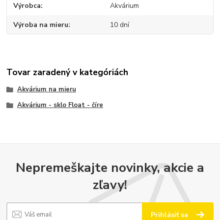
Výrobca
Akvárium
Výroba na mieru
10 dní
Tovar zaradený v kategóriách
Akvárium na mieru
Akvárium - sklo Float - číre
Nepremeškajte novinky, akcie a
zľavy!
Prihlásiť sa