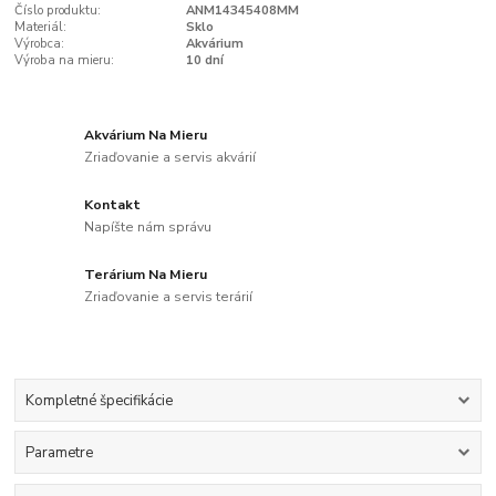
Číslo produktu:
ANM14345408MM
Materiál:
Sklo
Výrobca:
Akvárium
Výroba na mieru:
10 dní
Akvárium Na Mieru
Zriaďovanie a servis akvárií
Kontakt
Napíšte nám správu
Terárium Na Mieru
Zriaďovanie a servis terárií
Kompletné špecifikácie
Parametre