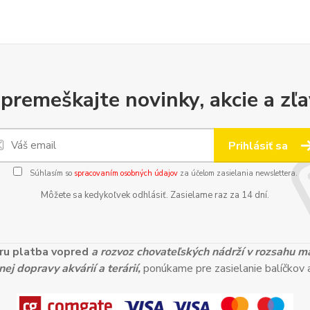
premeškajte novinky, akcie a zľa
Prihlásiť sa
Súhlasím so
spracovaním osobných údajov
za účelom zasielania newslettera.
Môžete sa kedykoľvek odhlásiť. Zasielame raz za 14 dní.
ieru platba vopred
a rozvoz chovateľských nádrží v rozsahu 
ej dopravy akvárií a terárií,
ponúkame pre zasielanie balíčkov a