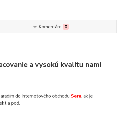
Komentáre
0
acovanie a vysokú kvalitu nami
zaradím do internetového obchodu
Sera
, ak je
jekt a pod.
.