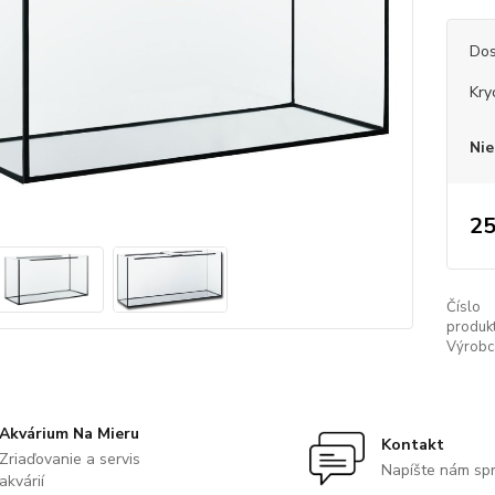
Dos
Kry
Nie
25
Číslo
produkt
Výrobc
Akvárium Na Mieru
Kontakt
Zriaďovanie a servis
Napíšte nám sp
akvárií