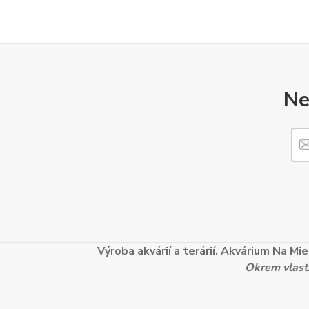
Ne
Výroba akvárií a terárií. Akvárium Na M
Okrem vlastn