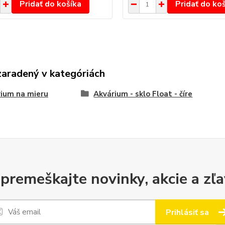
Pridať do košíka
Pridať do ko
zaradený v kategóriách
ium na mieru
Akvárium - sklo Float - číre
premeškajte novinky, akcie a zľa
Prihlásiť sa