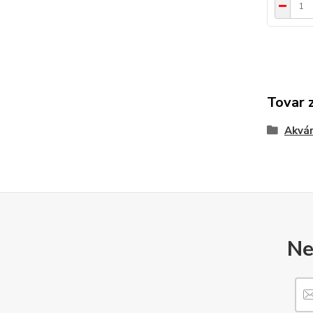
Tovar 
Akvár
Ne