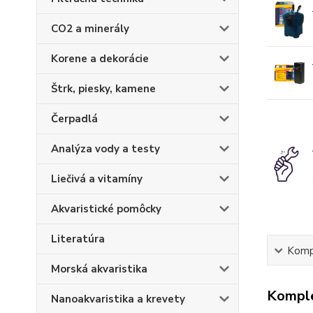
CO2 a minerály
Korene a dekorácie
Štrk, piesky, kamene
Čerpadlá
Analýza vody a testy
Liečivá a vitamíny
Akvaristické pomôcky
Literatúra
Kompl
Morská akvaristika
Komple
Nanoakvaristika a krevety