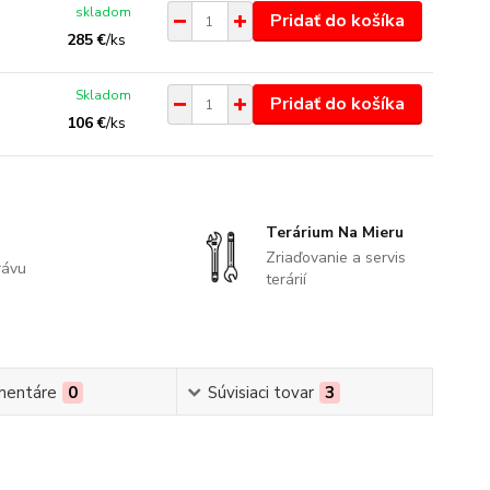
skladom
Pridať do košíka
285 €
/
ks
Skladom
Pridať do košíka
106 €
/
ks
Terárium Na Mieru
Zriaďovanie a servis
rávu
terárií
mentáre
0
Súvisiaci tovar
3