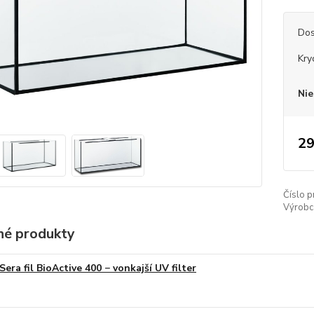
Dos
Kry
Nie
29
Číslo p
Výrobc
é produkty
Sera fil BioActive 400 − vonkajší UV filter