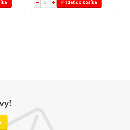
šíka
Pridať do košíka
vy!