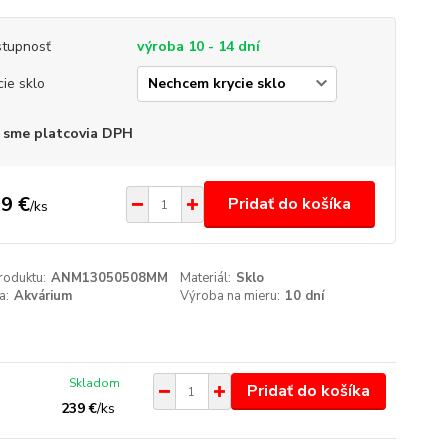
tupnosť
výroba 10 - 14 dní
cie sklo
 sme platcovia DPH
9 €
Pridať do košíka
/
ks
roduktu:
ANM13050508MM
Materiál:
Sklo
a:
Akvárium
Výroba na mieru:
10 dní
Skladom
Pridať do košíka
239 €
/
ks