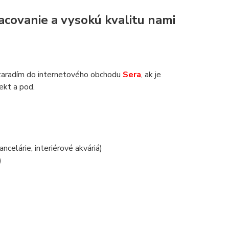
acovanie a vysokú kvalitu nami
zaradím do internetového obchodu
Sera
, ak je
jekt a pod.
.
ancelárie, interiérové akváriá)
)