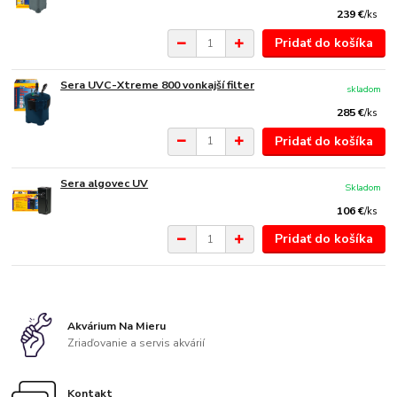
239 €
/
ks
Pridať do košíka
Sera UVC-Xtreme 800 vonkajší filter
skladom
285 €
/
ks
Pridať do košíka
Sera algovec UV
Skladom
106 €
/
ks
Pridať do košíka
Akvárium Na Mieru
Zriaďovanie a servis akvárií
Kontakt