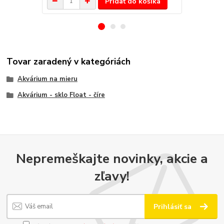
Pridať do košíka
Tovar zaradený v kategóriách
Akvárium na mieru
Akvárium - sklo Float - číre
Nepremeškajte novinky, akcie a
zľavy!
Prihlásiť sa