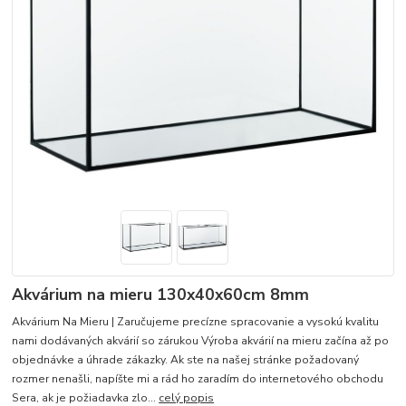
Akvárium na mieru 130x40x60cm 8mm
Akvárium Na Mieru | Zaručujeme precízne spracovanie a vysokú kvalitu
nami dodávaných akvárií so zárukou Výroba akvárií na mieru začína až po
objednávke a úhrade zákazky. Ak ste na našej stránke požadovaný
rozmer nenašli, napíšte mi a rád ho zaradím do internetového obchodu
Sera, ak je požiadavka zlo...
celý popis