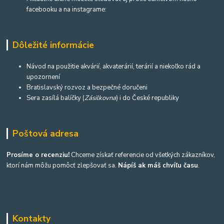
facebooku a na instagrame:
Dôležité informácie
Návod na použitie akvárií, akvaterárií, terárií a niekoľko rád a
upozornení
Bratislavský rozvoz a bezpečné doručeni
Sera zasílá balíčky (
Zásilkovna
) i do České republiky
Poštová adresa
Prosíme o recenziu!
Chceme získať referencie od všetkých zákazníkov,
ktorí nám môžu pomôcť zlepšovať sa.
Nápíš ak máš chvíľu času
.
Kontakty