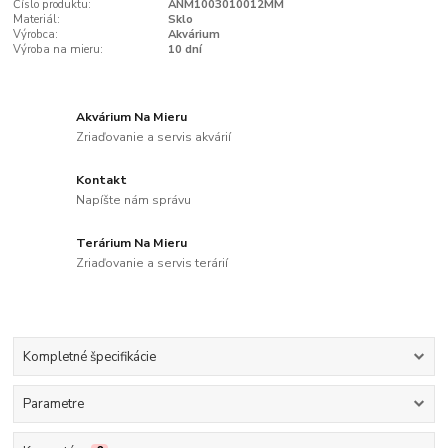
Číslo produktu:
ANM1003010012MM
Materiál:
Sklo
Výrobca:
Akvárium
Výroba na mieru:
10 dní
Akvárium Na Mieru
Zriaďovanie a servis akvárií
Kontakt
Napíšte nám správu
Terárium Na Mieru
Zriaďovanie a servis terárií
Kompletné špecifikácie
Parametre