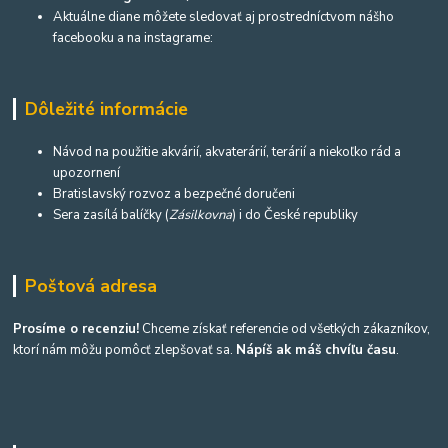
Aktuálne diane môžete sledovať aj prostredníctvom nášho
facebooku a na instagrame:
Dôležité informácie
Návod na použitie akvárií, akvaterárií, terárií a niekoľko rád a
upozornení
Bratislavský rozvoz a bezpečné doručeni
Sera zasílá balíčky (
Zásilkovna
) i do České republiky
Poštová adresa
Prosíme o recenziu!
Chceme získať referencie od všetkých zákazníkov,
ktorí nám môžu pomôcť zlepšovať sa.
Nápíš ak máš chvíľu času
.