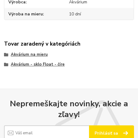
Výrobca
Akvárium
Výroba na mieru
10 dní
Tovar zaradený v kategóriách
Akvárium na mieru
Akvárium - sklo Float - číre
Nepremeškajte novinky, akcie a
zľavy!
Prihlásiť sa